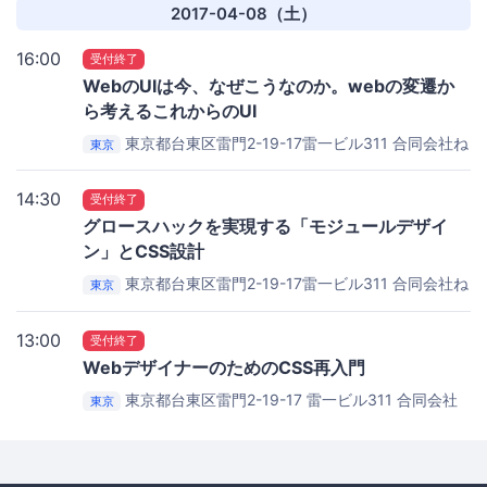
浅草オフィス
2017-04-08（土）
16:00
受付終了
WebのUIは今、なぜこうなのか。webの変遷か
ら考えるこれからのUI
東京都台東区雷門2-19-17雷一ビル311 合同会社ね
東京
こもり (necomori, LLC) 浅草オフィス
合同会社ねこもり
浅草オフィス
14:30
受付終了
グロースハックを実現する「モジュールデザイ
ン」とCSS設計
東京都台東区雷門2-19-17雷一ビル311 合同会社ね
東京
こもり (necomori, LLC) 浅草オフィス
合同会社ねこもり
浅草オフィス
13:00
受付終了
WebデザイナーのためのCSS再入門
東京都台東区雷門2-19-17 雷一ビル311 合同会社
東京
ねこもり (necomori, LLC) 浅草オフィス
合同会社ねこも
り 浅草オフィス