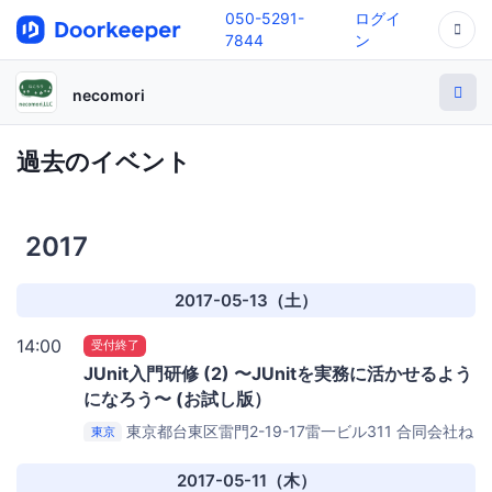
050-5291-
ログイ
7844
ン
necomori
過去のイベント
2017
2017-05-13（土）
14:00
受付終了
JUnit入門研修 (2) 〜JUnitを実務に活かせるよう
になろう〜 (お試し版）
東京都台東区雷門2-19-17雷一ビル311 合同会社ね
東京
こもり (necomori, LLC) 浅草オフィス
合同会社ねこもり
浅草オフィス
2017-05-11（木）