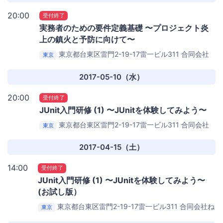
20:00
受付終了
実務者のための要件定義基礎 〜プロジェクト炎
上の鎮火と予防に向けて〜
東京都台東区雷門2-19-17雷一ビル311 合同会社
東京
ねこもり (necomori, LLC) 浅草オフィス
合同会社ねこも
り 浅草オフィス
2017-05-10（水）
20:00
受付終了
JUnit入門研修 (1) 〜JUnitを体験してみよう〜
東京都台東区雷門2-19-17雷一ビル311 合同会社
東京
ねこもり (necomori, LLC) 浅草オフィス
合同会社ねこも
り 浅草オフィス
2017-04-15（土）
14:00
受付終了
JUnit入門研修 (1) 〜JUnitを体験してみよう〜
(お試し版）
東京都台東区雷門2-19-17雷一ビル311 合同会社ね
東京
こもり (necomori, LLC) 浅草オフィス
合同会社ねこもり